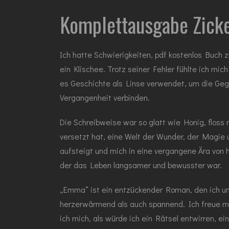
Komplettausgabe Zicken
Ich hatte Schwierigkeiten, pdf kostenlos Buch z
ein Klischee. Trotz seiner Fehler fühlte ich m
es Geschichte als Linse verwendet, um die Geg
Vergangenheit verbinden.
Die Schreibweise war so glatt wie Honig, floss 
versetzt hat, eine Welt der Wunder, der Magie u
aufsteigt und mich in eine vergangene Ära von ha
der das Leben langsamer und bewusster war.
„Emma“ ist ein entzückender Roman, den ich unm
herzerwärmend als auch spannend. Ich freue mic
ich mich, als würde ich ein Rätsel entwirren, ei