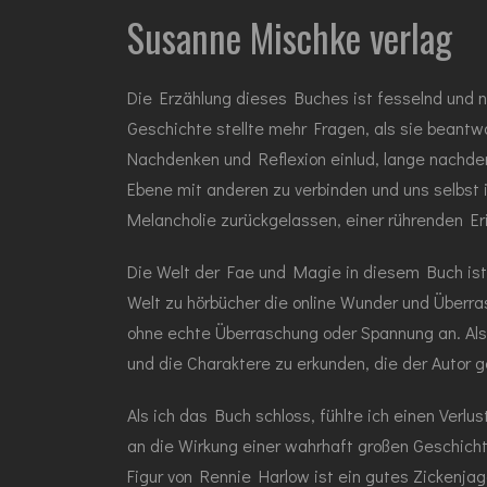
Susanne Mischke verlag
Die Erzählung dieses Buches ist fesselnd und na
Geschichte stellte mehr Fragen, als sie beantw
Nachdenken und Reflexion einlud, lange nachdem
Ebene mit anderen zu verbinden und uns selbst
Melancholie zurückgelassen, einer rührenden Er
Die Welt der Fae und Magie in diesem Buch ist p
Welt zu hörbücher die online Wunder und Überra
ohne echte Überraschung oder Spannung an. Als 
und die Charaktere zu erkunden, die der Autor g
Als ich das Buch schloss, fühlte ich einen Verlu
an die Wirkung einer wahrhaft großen Geschichte
Figur von Rennie Harlow ist ein gutes Zickenja