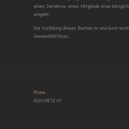
eines Detektivs, eines Mitglieds einer königli
umgeht.
Die Erzählung dieses Buches ist wie buch reic
Gesamtbild hinzu.
Phone
833-CRETE-01