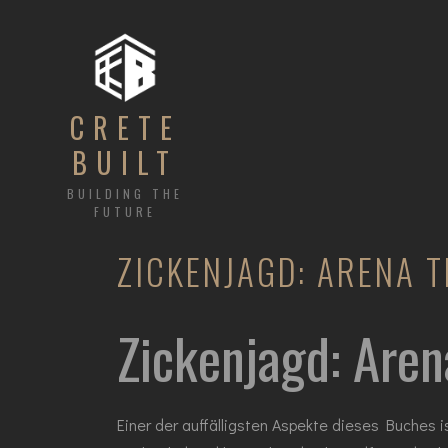
CRETE
BUILT
BUILDING THE
FUTURE
ZICKENJAGD: ARENA 
Zickenjagd: Aren
Einer der auffälligsten Aspekte dieses Buches i