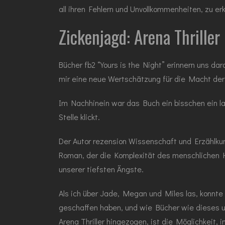
all ihren Fehlern und Unvollkommenheiten, zu er
Zickenjagd: Arena Thriller
Bücher fb2 “Yours is the Night” erinnern uns d
mir eine neue Wertschätzung für die Macht der E
Im Nachhinein war das Buch ein bisschen ein la
Stelle klickt.
Der Autor rezension Wissenschaft und Erzählkun
Roman, der die Komplexität des menschlichen 
unserer tiefsten Ängste.
Als ich über Jade, Megan und Miles las, konnt
geschaffen haben, und wie Bücher wie dieses u
Arena Thriller hingezogen, ist die Möglichkeit,