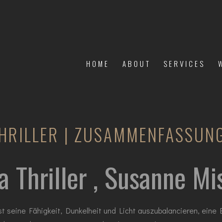
HOME
ABOUT
SERVICES
THRILLER | ZUSAMMENFASSUN
a Thriller , Susanne M
st seine Fähigkeit, Dunkelheit und Licht auszubalancieren, eine 