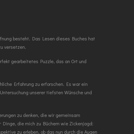
Hoffnung besteht. Das Lesen dieses Buches hat
zu versetzen.
rfekt gearbeitetes Puzzle, das an Ort und
liche Erfahrung zu erforschen. Es war ein
 Untersuchung unserer tiefsten Wünsche und
nnerungen zu denken, die wir gemeinsam
r Dinge, die mich zu Büchern wie Zickenjagd:
spektive zu erleben, ob das nun durch die Augen