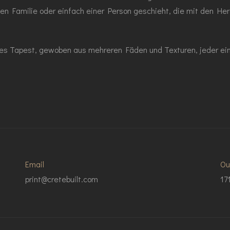
chen Familie oder einfach einer Person geschieht, die mit den H
hes Tapest, gewoben aus mehreren Fäden und Texturen, jeder ei
Email
Ou
print@cretebuilt.com
17