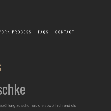
WORK PROCESS
FAQS
CONTACT
G
ischke
Erzählung zu schaffen, die sowohl rührend als