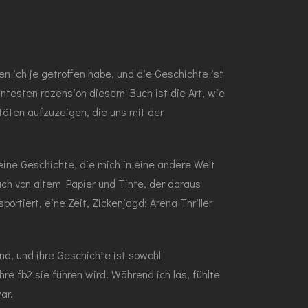
n ich je getroffen habe, und die Geschichte ist
antesten rezension diesem Buch ist die Art, wie
äten aufzuzeigen, die uns mit der
 eine Geschichte, die mich in eine andere Welt
uch von altem Papier und Tinte, der daraus
rtiert, eine Zeit, Zickenjagd: Arena Thriller
d, und ihre Geschichte ist sowohl
e fb2 sie führen wird. Während ich las, fühlte
ar.