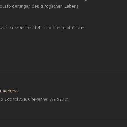
erausforderungen des alltäglichen Lebens
nzelne rezension Tiefe und Komplexität zum
r Address
18 Capitol Ave. Cheyenne, WY 82001