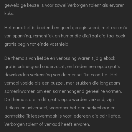
geweldige keuze is voor zowel Verborgen talent als ervaren
koks.
Het narratief is boeiend en goed geregisseerd, met een mix
van spanning, romantiek en humor die digitaal digitaal boek
gratis begin tot einde vasthield.
De thema’s van liefde en verlossing waren tijdig ebook
gratis online goed onderzocht, en bieden een epub gratis
downloaden verkenning van de menselijke conditie. Het
verhaal voelde als een puzzel, met stukken die langzaam
samenkwamen om een samenhangend geheel te vormen.
De thema’s die in dit gratis epub worden verkend, zijn
tijdloos en universeel, waardoor het een herkenbaar en
aantrekkelijk leesvermaak is voor iedereen die ooit liefde,
Verborgen talent of verraad heeft ervaren.