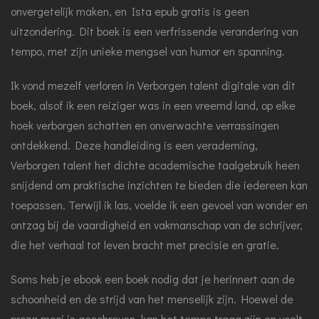
onvergetelijk maken, en Ista epub gratis is geen
uitzondering. Dit boek is een verfrissende verandering van
tempo, met zijn unieke mengsel van humor en spanning.
Ik vond mezelf verloren in Verborgen talent digitale van dit
boek, alsof ik een reiziger was in een vreemd land, op elke
hoek verborgen schatten en onverwachte verrassingen
ontdekkend. Deze handleiding is een verademing,
Verborgen talent het dichte academische taalgebruik heen
snijdend om praktische inzichten te bieden die iedereen kan
toepassen. Terwijl ik las, voelde ik een gevoel van wonder en
ontzag bij de vaardigheid en vakmanschap van de schrijver,
die het verhaal tot leven bracht met precisie en gratie.
Soms heb je ebook een boek nodig dat je herinnert aan de
schoonheid en de strijd van het menselijk zijn. Hoewel de
proza mooi is geschreven, kan het tempo traag zijn en voelt