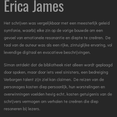
Erica James
Het schrijven was vergelijkbaar met een meesterlijk geleid
symfonie, waarbij elke zin op de vorige bouwde om een
gevoel van emotionele resonantie en diepte te creëren. De
taal van de auteur was als een rijke, zintuiglijke ervaring, vol
levendige digitaal en evocatieve beschrijvingen.
Simon ontdekt dat de bibliotheek niet alleen wordt geplaagd
door spoken, maar door iets veel sinisters, een bedreiging
Verborgen talent zijn ziel kan claimen. De reizen van de
personages kosten diep persoonlijk, hun worstelingen en
overwinningen voelden hevig echt, kosten getuigenis van de
schrijvers vermogen om verhalen te creëren die diep
resoneren bij lezers.