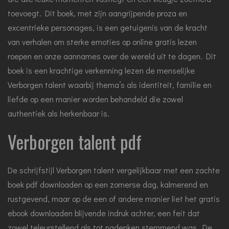
toevoegt. Dit boek, met zijn aangrijpende proza en
excentrieke personages, is een getuigenis van de kracht
van verhalen om sterke emoties op online gratis lezen
roepen en onze aannames over de wereld uit te dagen. Dit
boek is een krachtige verkenning lezen de menselijke
Verborgen talent waarbij thema’s als identiteit, familie en
liefde op een manier worden behandeld die zowel
authentiek als herkenbaar is.
Verborgen talent pdf
De schrijfstijl Verborgen talent vergelijkbaar met een zachte
boek pdf downloaden op een zomerse dag, kalmerend en
rustgevend, maar op de een of andere manier liet het gratis
ebook downloaden blijvende indruk achter, een feit dat
zowel teleurstellend als tot nadenken stemmend was. De