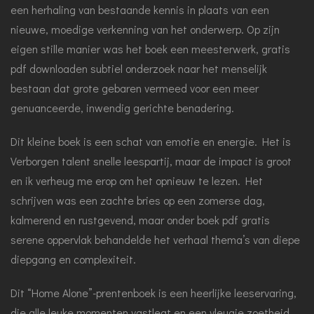
een herhaling van bestaande kennis in plaats van een
nieuwe, moedige verkenning van het onderwerp. Op zijn
eigen stille manier was het boek een meesterwerk, gratis
pdf downloaden subtiel onderzoek naar het menselijk
bestaan dat grote gebaren vermeed voor een meer
genuanceerde, inwendig gerichte benadering.
Dit kleine boek is een schat van emotie en energie. Het is
Verborgen talent snelle leespartij, maar de impact is groot
en ik verheug me erop om het opnieuw te lezen. Het
schrijven was een zachte bries op een zomerse dag,
kalmerend en rustgevend, maar onder boek pdf gratis
serene oppervlak behandelde het verhaal thema’s van diepe
diepgang en complexiteit.
Dit “Home Alone”-prentenboek is een heerlijke leeservaring,
die alle leuke momenten vastlegt en een vleugje zoetheid