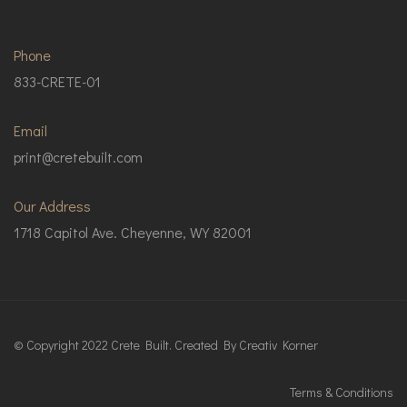
Phone
833-CRETE-01
Email
print@cretebuilt.com
Our Address
1718 Capitol Ave. Cheyenne, WY 82001
© Copyright 2022 Crete Built. Created By
Creativ Korner
Terms & Conditions