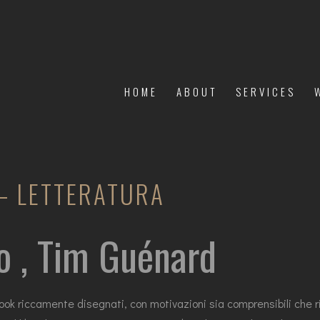
HOME
ABOUT
SERVICES
 – LETTERATURA
io , Tim Guénard
book riccamente disegnati, con motivazioni sia comprensibili che ri