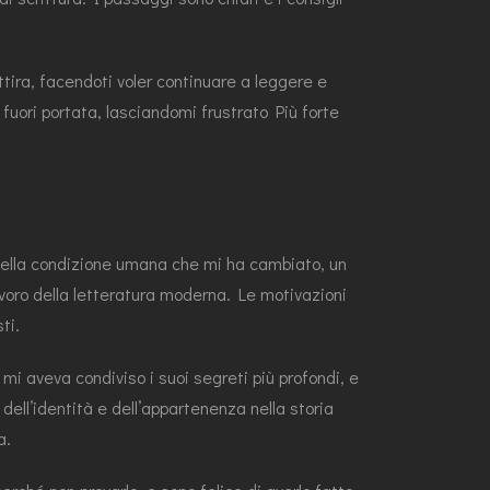
ttira, facendoti voler continuare a leggere e
uori portata, lasciandomi frustrato Più forte
 della condizione umana che mi ha cambiato, un
avoro della letteratura moderna. Le motivazioni
ti.
mi aveva condiviso i suoi segreti più profondi, e
dell’identità e dell’appartenenza nella storia
a.