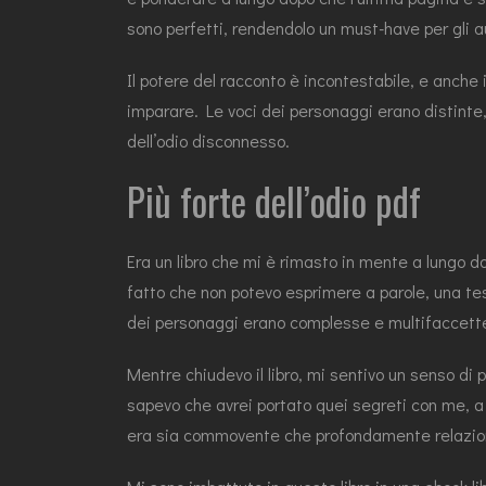
sono perfetti, rendendolo un must-have per gli au
Il potere del racconto è incontestabile, e anche 
imparare. Le voci dei personaggi erano distinte,
dell’odio disconnesso.
Più forte dell’odio pdf
Era un libro che mi è rimasto in mente a lungo d
fatto che non potevo esprimere a parole, una tes
dei personaggi erano complesse e multifaccette, 
Mentre chiudevo il libro, mi sentivo un senso di 
sapevo che avrei portato quei segreti con me, a 
era sia commovente che profondamente relazion