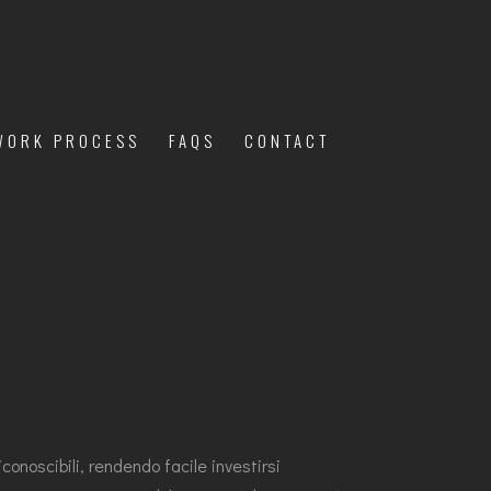
WORK PROCESS
FAQS
CONTACT
conoscibili, rendendo facile investirsi