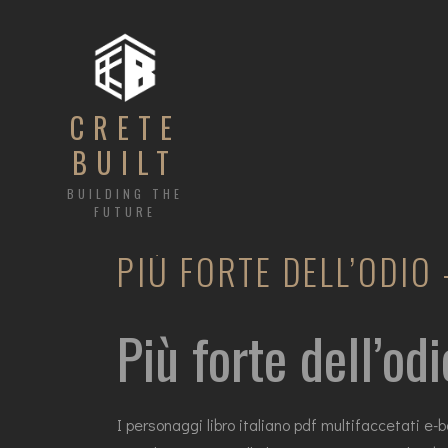
CRETE
BUILT
BUILDING THE
FUTURE
PIÙ FORTE DELL’ODIO
Più forte dell’od
I personaggi libro italiano pdf multifaccetati e-