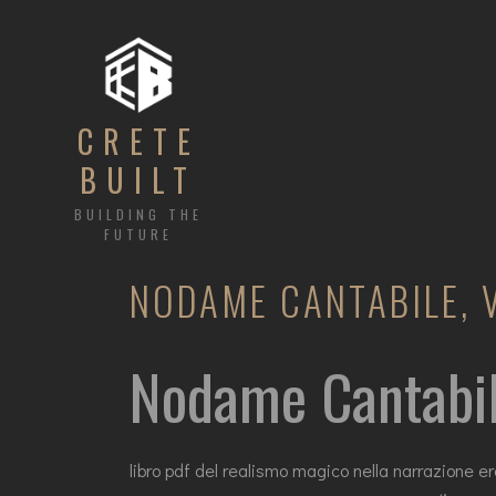
CRETE
BUILT
BUILDING THE
FUTURE
NODAME CANTABILE, V
Nodame Cantabil
libro pdf del realismo magico nella narrazione e