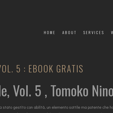
HOME
ABOUT
SERVICES
OL. 5 : EBOOK GRATIS
e, Vol. 5 , Tomoko Nin
ra stato gestito con abilità, un elemento sottile ma potente che h