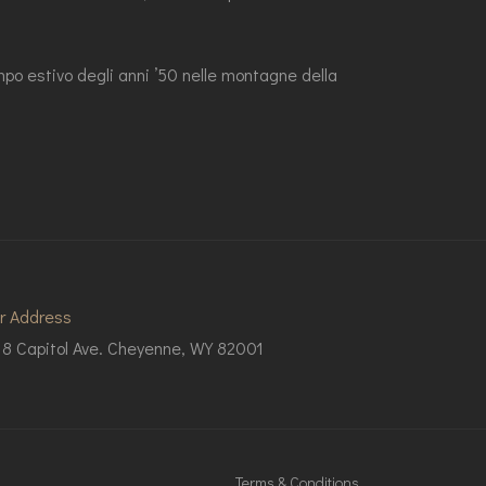
mpo estivo degli anni ’50 nelle montagne della
r Address
18 Capitol Ave. Cheyenne, WY 82001
Terms & Conditions