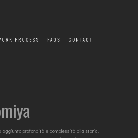
WORK PROCESS
FAQS
CONTACT
omiya
a aggiunto profondità e complessità alla storia.