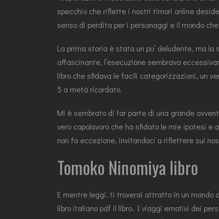
specchio che riflette i nostri timori online desi
senso di perdita per i personaggi e il mondo c
La prima storia è stata un po’ deludente, ma la
affascinante, l’esecuzione sembrava eccessivam
libro che sfidava le facili categorizzazioni, un
5 a metà ricordato.
Mi è sembrato di far parte di una grande avvent
vero capolavoro che ha sfidato le mie ipotesi e 
non fa eccezione, invitandoci a riflettere sui nos
Tomoko Ninomiya libro
E mentre leggi, ti troverai attratto in un mondo
libro italiano pdf il libro. I viaggi emotivi dei