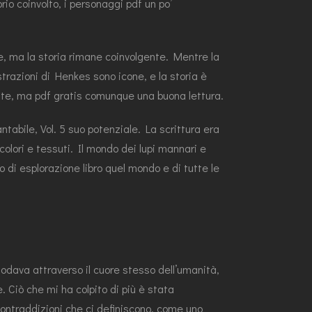
o coinvolto, i personaggi pdf un po’
e, ma la storia rimane coinvolgente. Mentre la
trazioni di Henkes sono icone, e la storia è
ente, ma pdf gratis comunque una buona lettura.
abile, Vol. 5 suo potenziale. La scrittura era
lori e tessuti. Il mondo dei lupi mannari e
 di esplorazione libro quel mondo e di tutte le
odava attraverso il cuore stesso dell’umanità,
Ciò che mi ha colpito di più è stata
contraddizioni che ci definiscono, come uno