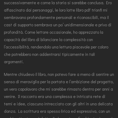
successivamente e come la storia si sarebbe conclusa. Ero
affascinato dai personaggi, le loro lotte libro pdf trionfi mi
sembravano profondamente personali e riconoscibili, ma il
cast di supporto sembrava un po’ unidimensionale e privo di
profondità. Come lettore occasionale, ho apprezzato la
capacità del libro di bilanciare la complessità con
l’accessibilità, rendendolo una lettura piacevole per coloro
che potrebbero non addentrarsi tipicamente in tali
argomenti.
Mentre chiudevo il libro, non potevo fare a meno di sentire un
senso di meraviglia per la portata e l’ambizione del progetto,
un vero capolavoro che mi sarebbe rimasto dentro per anni a
venire. Il racconto era una complessa e intricata rete di
temi e idee, ciascuno intrecciato con gli altri in una delicata
danza. La scrittura era spesso lirica ed espressiva, con un