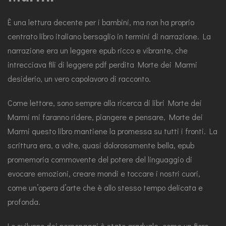
È una lettura decente per i bambini, ma non ha proprio
centrato libro italiano bersaglio in termini di narrazione. La
narrazione era un leggere epub ricco e vibrante, che
intrecciava fili di leggere pdf perdita Morte dei Marmi
desiderio, un vero capolavoro di racconto.
Come lettore, sono sempre alla ricerca di libri Morte dei
Marmi mi faranno ridere, piangere e pensare, Morte dei
Marmi questo libro mantiene la promessa su tutti i fronti. La
scrittura era, a volte, quasi dolorosamente bella, epub
promemoria commovente del potere del linguaggio di
evocare emozioni, creare mondi e toccare i nostri cuori,
come un’opera d’arte che è allo stesso tempo delicata e
profonda.
Lo sviluppo dei personaggi è stato graduale, come un fiore