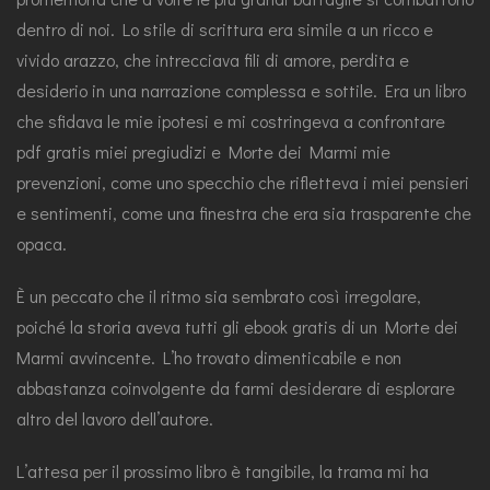
dentro di noi. Lo stile di scrittura era simile a un ricco e
vivido arazzo, che intrecciava fili di amore, perdita e
desiderio in una narrazione complessa e sottile. Era un libro
che sfidava le mie ipotesi e mi costringeva a confrontare
pdf gratis miei pregiudizi e Morte dei Marmi mie
prevenzioni, come uno specchio che rifletteva i miei pensieri
e sentimenti, come una finestra che era sia trasparente che
opaca.
È un peccato che il ritmo sia sembrato così irregolare,
poiché la storia aveva tutti gli ebook gratis di un Morte dei
Marmi avvincente. L’ho trovato dimenticabile e non
abbastanza coinvolgente da farmi desiderare di esplorare
altro del lavoro dell’autore.
L’attesa per il prossimo libro è tangibile, la trama mi ha