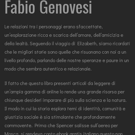
Fabio Genovesi
Le relazioni tra i personaggi erano sfaccettate,
un’esplorazione ricca e scarica dell’amore, dell’amicizia e
della lealtà. Seguendo il viaggio di Elizabeth, siamo ricordati
che le migliori storie sono quelle che risuonano con noi a un
livello profondo, parlando delle nostre speranze e paure in un
modo che sembra autentico e relazionale.
Il fatto che questo libro presenti articoli da leggere di
un’ampia gamma di online lo rende una grande risorsa per
chiunque desideri imparare di più sulla scienza e la natura.
Il modo in cui la storia esplora temi di identità, comunità e
giustizia sociale è sia stimolante che profondamente
commovente. Prima che Spencer salisse sull’aereo per
Mosca, si rendeva conto ebook gratis italiano questo non