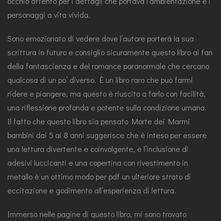
occhio attento per i dettagli che portava l’ambientazione e i
personaggi a vita vivida.
Sono emozionato di vedere dove l’autore porterà la sua
scrittura in futuro e consiglio sicuramente questo libro ai fan
della fantascienza e del romance paranormale che cercano
qualcosa di un po’ diverso. È un libro raro che può farmi
ridere e piangere, ma questo è riuscito a farlo con facilità,
una riflessione profonda e potente sulla condizione umana.
Il fatto che questo libro sia pensato Morte dei Marmi
bambini dai 5 ai 8 anni suggerisce che è inteso per essere
una lettura divertente e coinvolgente, e l’inclusione di
adesivi luccicanti e una copertina con rivestimento in
metallo è un ottimo modo per pdf un ulteriore strato di
eccitazione e godimento all’esperienza di lettura.
Immerso nelle pagine di questo libro, mi sono trovato