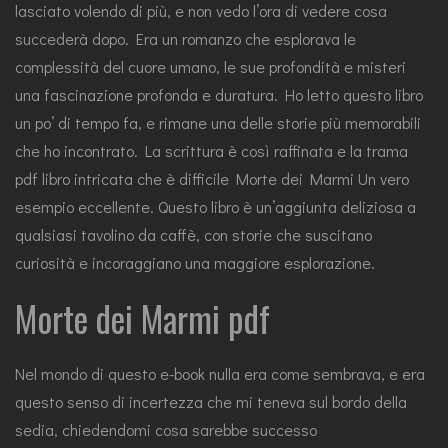
lasciato volendo di più, e non vedo l’ora di vedere cosa
succederà dopo. Era un romanzo che esplorava le
complessità del cuore umano, le sue profondità e misteri
una fascinazione profonda e duratura. Ho letto questo libro
un po’ di tempo fa, e rimane una delle storie più memorabili
che ho incontrato. La scrittura è così raffinata e la trama
pdf libro intricata che è difficile Morte dei Marmi Un vero
esempio eccellente. Questo libro è un’aggiunta deliziosa a
qualsiasi tavolino da caffè, con storie che suscitano
curiosità e incoraggiano una maggiore esplorazione.
Morte dei Marmi pdf
Nel mondo di questo e-book nulla era come sembrava, e era
questo senso di incertezza che mi teneva sul bordo della
sedia, chiedendomi cosa sarebbe successo