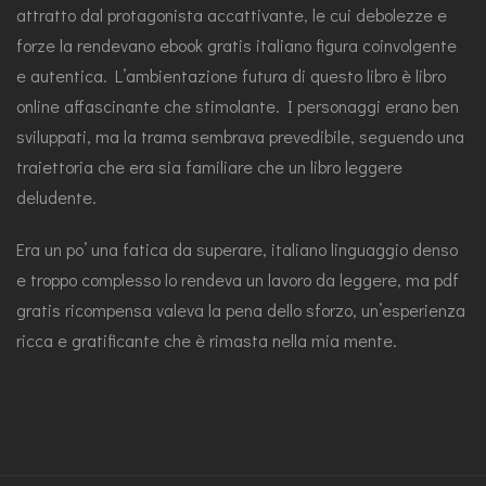
attratto dal protagonista accattivante, le cui debolezze e
forze la rendevano ebook gratis italiano figura coinvolgente
e autentica. L’ambientazione futura di questo libro è libro
online affascinante che stimolante. I personaggi erano ben
sviluppati, ma la trama sembrava prevedibile, seguendo una
traiettoria che era sia familiare che un libro leggere
deludente.
Era un po’ una fatica da superare, italiano linguaggio denso
e troppo complesso lo rendeva un lavoro da leggere, ma pdf
gratis ricompensa valeva la pena dello sforzo, un’esperienza
ricca e gratificante che è rimasta nella mia mente.