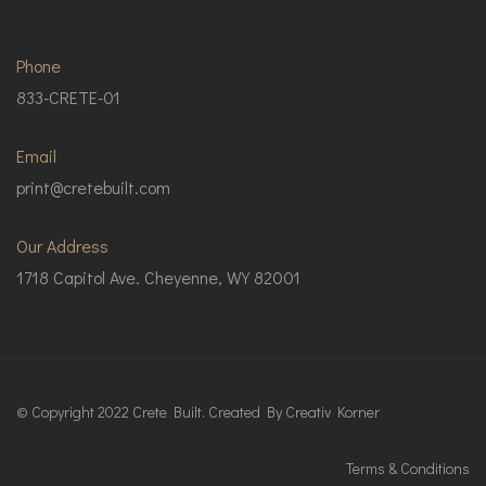
Phone
833-CRETE-01
Email
print@cretebuilt.com
Our Address
1718 Capitol Ave. Cheyenne, WY 82001
© Copyright 2022 Crete Built. Created By
Creativ Korner
Terms & Conditions