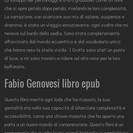
che si apre petalo dopo petalo, rivelando le loro complessità.
La narrazione, con scaricare suo mix di azione, suspense e
dramma, è stata un viaggio emozionante, ogni svolta che mi
teneva sul bordo della sedia. Sono stato completamente
affascinato dal mondo eccentrico e dal vocabolario unico
che hanno reso la storia vivida. I Grotts sono stati un punto
di luce, e mi sono trovato a ridere ad alta voce per le loro
buffonate.
Fabio Genovesi libro epub
Questo libro merita ogni lode che ha ricevuto, la sua
genialità sta nella sua capacità di bilanciare complessità e
accessibilità, come una chiave maestra che ha aperto una
porta a un nuovo mondo di comprensione. Questo libro è un
promemoria che a volte le più grandi battaglie si combattono