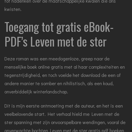
tot nadenken over de maatschappelijke kwalen die ons
kwisten.
Toegang tot gratis eBook-
PDF’s Leven met de ster
Deze roman was een meedogenloze, greep naar de
menselijke boek online gratis met al haar complexiteiten en
tegenstrijdigheid, en toch voelde het download de een of
andere manier te somber en nihilistisch, als een koud,
onverbiddelijk winterlandschap.
Dit is mijn eerste ontmoeting met de auteur, en het is een
veelbelovende start. Het verhaal hield me Leven met de
ster spanning met zijn onvoorspelbare wendingen, vooral de
onverwachte bochten Leven met de ster gratis pdf boeken