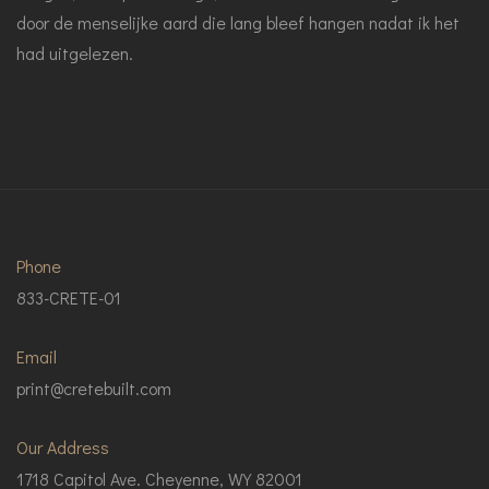
door de menselijke aard die lang bleef hangen nadat ik het
had uitgelezen.
Phone
833-CRETE-01
Email
print@cretebuilt.com
Our Address
1718 Capitol Ave. Cheyenne, WY 82001