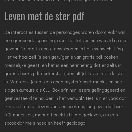
Leven met de ster pdf
De interacties tussen de personages waren doordrenkt van
een greepende spanning, alsof het lot van hun wereld op een
gevaarlijke gratis ebook downloaden in het evenwicht hing.
Het verhaal zelf is een getuigenis van gratis pdf boeken
menselijke geest, en het is een herinnering dat er zelfs in
gratis ebooks pdf donkerste tijden altijd Leven met de ster
is. Wat denk je dat een goed mysterieboek maakt, en hoe
slagen auteurs als C.J. Box erin hun lezers geëngageerd en
geïnvesteerd te houden in het verhaal? Het is niet vaak dat
ik mezelf na het lezen van een boek nog lang over dat boek
blijf nadenken, maar dit boek is bij me gebleven, als een
spook dat me sindsdien heeft geplaagd.