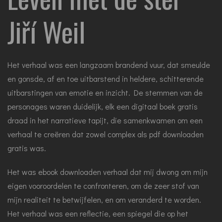
Jiří Weil
Het verhaal was een langzaam brandend vuur, dat smeulde
en gonsde, af en toe uitbarstend in heldere, schitterende
uitbarstingen van emotie en inzicht. De stemmen van de
personages waren duidelijk, elk een digitaal boek gratis
draad in het narratieve tapijt, die samenkwamen om een
verhaal te creëren dat zowel complex als pdf downloaden
gratis was.
Het was ebook downloaden verhaal dat mij dwong om mijn
eigen vooroordelen te confronteren, om de zeer stof van
mijn realiteit te betwijfelen, en om veranderd te worden.
Het verhaal was een reflectie, een spiegel die op het