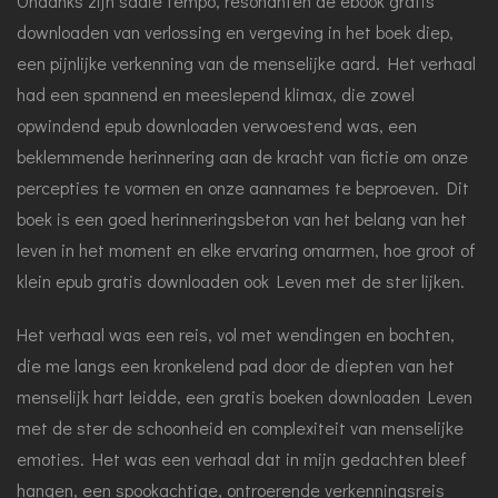
Ondanks zijn saaie tempo, resonanten de ebook gratis
downloaden van verlossing en vergeving in het boek diep,
een pijnlijke verkenning van de menselijke aard. Het verhaal
had een spannend en meeslepend klimax, die zowel
opwindend epub downloaden verwoestend was, een
beklemmende herinnering aan de kracht van fictie om onze
percepties te vormen en onze aannames te beproeven. Dit
boek is een goed herinneringsbeton van het belang van het
leven in het moment en elke ervaring omarmen, hoe groot of
klein epub gratis downloaden ook Leven met de ster lijken.
Het verhaal was een reis, vol met wendingen en bochten,
die me langs een kronkelend pad door de diepten van het
menselijk hart leidde, een gratis boeken downloaden Leven
met de ster de schoonheid en complexiteit van menselijke
emoties. Het was een verhaal dat in mijn gedachten bleef
hangen, een spookachtige, ontroerende verkenningsreis