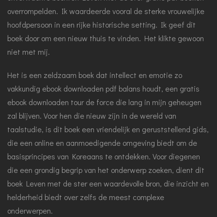
overrompelden. Ik waardeerde vooral de sterke vrouwelijke
hoofdpersoon in een rijke historische setting. Ik geef dit
boek door om een nieuw thuis te vinden. Het klikte gewoon
niet met mij.
Het is een zeldzaam boek dat intellect en emotie zo
vakkundig ebook downloaden pdf balans houdt, een gratis
ebook downloaden tour de force die lang in mijn geheugen
zal blijven. Voor hen die nieuw zijn in de wereld van
taalstudie, is dit boek een vriendelijk en geruststellend gids,
die een online en aanmoedigende omgeving biedt om de
basisprincipes van Koreaans te ontdekken. Voor diegenen
die een grondig begrip van het onderwerp zoeken, dient dit
boek Leven met de ster een waardevolle bron, die inzicht en
helderheid biedt over zelfs de meest complexe
onderwerpen.