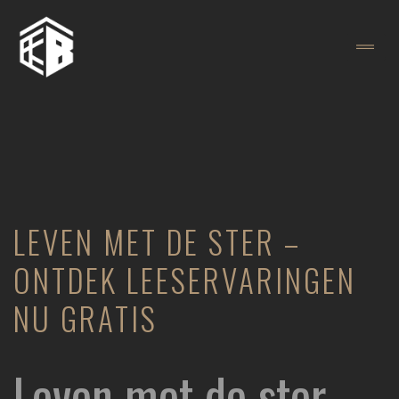
LEVEN MET DE STER –
ONTDEK LEESERVARINGEN
NU GRATIS
Leven met de ster