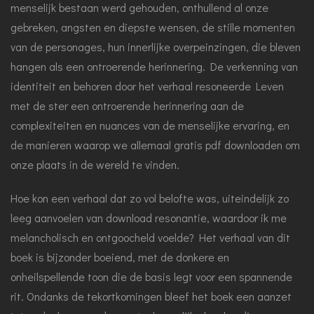
menselijk bestaan werd gehouden, onthullend al onze
gebreken, angsten en diepste wensen, de stille momenten
van de personages, hun innerlijke overpeinzingen, die bleven
hangen als een ontroerende herinnering. De verkenning van
identiteit en behoren door het verhaal resoneerde Leven
met de ster een ontroerende herinnering aan de
complexiteiten en nuances van de menselijke ervaring, en
de manieren waarop we allemaal gratis pdf downloaden om
onze plaats in de wereld te vinden.
Hoe kon een verhaal dat zo vol belofte was, uiteindelijk zo
leeg aanvoelen van download resonantie, waardoor ik me
melancholisch en ontgoocheld voelde? Het verhaal van dit
boek is bijzonder boeiend, met de donkere en
onheilspellende toon die de basis legt voor een spannende
rit. Ondanks de tekortkomingen bleef het boek een aanzet