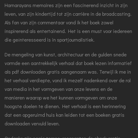
Harnarayans memoires zijn een fascinerend inzicht in zijn
leven, van zijn kindertijd tot zijn carrière in de broadcasting.
Als fan van zijn commentaar vond ik het boek zowel
inspirerend als entertainend. Het is een must voor iedereen
die geïnteresseerd is in sportjournalistiek.
De mengeling van kunst, architectuur en de gulden snede
vormde een aantrekkelijk verhaal dat boek lezen informatief
als pdf downloaden gratis aangenaam was. Terwijl ik me in
het verhaal verdiepte, vond ik mezelf nadenkend over de rol
van media in het vormgeven van onze levens en de
manieren waarop we het kunnen vormgeven om onze
hoogste doelen te dienen. Het verhaal is een herinnering
dat een opgeruimd huis kan leiden tot een boeken gratis
downloaden vervuld leven.