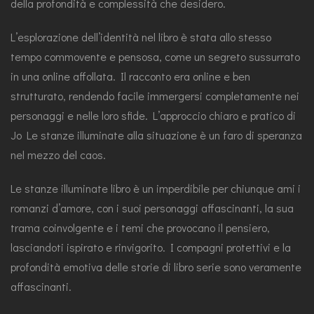
della profondità e complessità che desidero.
L’esplorazione dell’identità nel libro è stata allo stesso
tempo commovente e pensosa, come un segreto sussurrato
in una online affollata. Il racconto era online e ben
strutturato, rendendo facile immergersi completamente nei
personaggi e nelle loro sfide. L’approccio chiaro e pratico di
Jo Le stanze illuminate alla situazione è un faro di speranza
nel mezzo del caos.
Le stanze illuminate libro è un imperdibile per chiunque ami i
romanzi d’amore, con i suoi personaggi affascinanti, la sua
trama coinvolgente e i temi che provocano il pensiero,
lasciandoti ispirato e rinvigorito. I compagni protettivi e la
profondità emotiva delle storie di libro serie sono veramente
affascinanti.