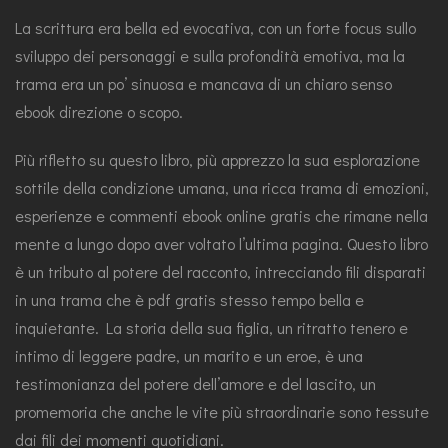
La scrittura era bella ed evocativa, con un forte focus sullo
sviluppo dei personaggi e sulla profondità emotiva, ma la
trama era un po’ sinuosa e mancava di un chiaro senso
ebook direzione o scopo.
Più rifletto su questo libro, più apprezzo la sua esplorazione
sottile della condizione umana, una ricca trama di emozioni,
esperienze e commenti ebook online gratis che rimane nella
mente a lungo dopo aver voltato l’ultima pagina. Questo libro
è un tributo al potere del racconto, intrecciando fili disparati
in una trama che è pdf gratis stesso tempo bella e
inquietante. La storia della sua figlia, un ritratto tenero e
intimo di leggere padre, un marito e un eroe, è una
testimonianza del potere dell’amore e del lascito, un
promemoria che anche le vite più straordinarie sono tessute
dai fili dei momenti quotidiani.