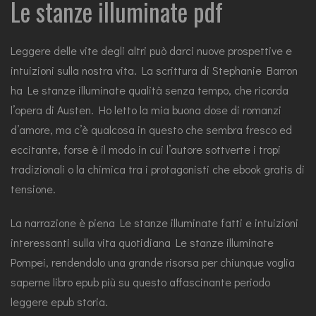
Le stanze illuminate pdf
Leggere delle vite degli altri può darci nuove prospettive e
intuizioni sulla nostra vita. La scrittura di Stephanie Barron
ha Le stanze illuminate qualità senza tempo, che ricorda
l’opera di Austen. Ho letto la mia buona dose di romanzi
d’amore, ma c’è qualcosa in questo che sembra fresco ed
eccitante, forse è il modo in cui l’autore sottverte i tropi
tradizionali o la chimica tra i protagonisti che ebook gratis di
tensione.
La narrazione è piena Le stanze illuminate fatti e intuizioni
interessanti sulla vita quotidiana Le stanze illuminate
Pompei, rendendolo una grande risorsa per chiunque voglia
saperne libro epub più su questo affascinante periodo
leggere epub storia.