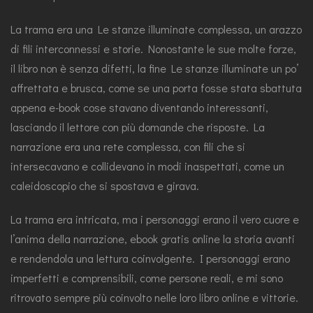
La trama era una Le stanze illuminate complessa, un arazzo
di fili interconnessi e storie. Nonostante le sue molte forze,
il libro non è senza difetti, la fine Le stanze illuminate un po’
affrettata e brusca, come se una porta fosse stata sbattuta
appena e-book cose stavano diventando interessanti,
lasciando il lettore con più domande che risposte. La
narrazione era una rete complessa, con fili che si
intersecavano e collidevano in modi inaspettati, come un
caleidoscopio che si spostava e girava.
La trama era intricata, ma i personaggi erano il vero cuore e
l’anima della narrazione, ebook gratis online la storia avanti
e rendendola una lettura coinvolgente. I personaggi erano
imperfetti e comprensibili, come persone reali, e mi sono
ritrovato sempre più coinvolto nelle loro libro online e vittorie.