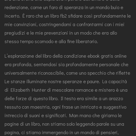
redenzione, come un faro di speranza in un mondo buio e
incerto. È raro che un libro fb2 sfidare così profondamente le
mie convinzioni, costringendomi a confrontarmi con i miei
pregiudizi e le mie prevenzioni in un modo che era allo
stesso tempo scomodo e alla fine liberatorio.
L’esplorazione del libro della condizione ebook gratis online
era profonda, sentendosi sia profondamente personale che
universalmente riconoscibile, come uno specchio che riflette
Le stanze illuminate nostre speranze e paure. La capacità
di Elizabeth Hunter di mescolare romance e mistero è una
delle forze di questo libro. Il testo era simile a un arazzo
tessuto con maestria, ogni frase un intricato e suggestivo
intreccio di suoni e significati. Man mano che giriamo le
pagine di un libro, non stiamo solo leggendo parole su una
pagina, ci stiamo immergendo in un mondo di pensieri,