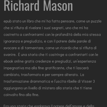
Richard Mason
epub stato un libro che mi ha fatto pensare, come un puzzle
che si rifiuta di rivelare i suoi segreti, uno che mi ha
costretto a confrontarmi con le profondità della mia stessa
ignoranza e pregiudizio, e con il potere delle parole di
evocare e di tormentare, come un ricordo che si rifiuta di
svanire. È una storia che ti costringe a confrontarti con le
ebook online gratis credenze e pregiudizi, un’esperienza
impegnativa ma alla fine gratificante, che ti lascerà
cambiato, trasformato e per sempre alterato. La
trasformazione drammatica e l’uscita ribelle di Visser 3
aggiungono un livello di mistero alla storia che ti tiene
coinvolto fino alla fine.
Era una storia che esplorava il potere dell’amore e della