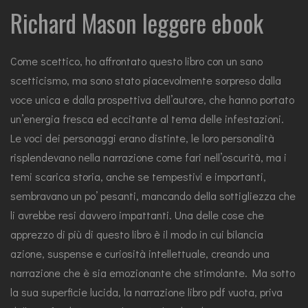
Richard Mason leggere ebook
Come scettico, ho affrontato questo libro con un sano
scetticismo, ma sono stato piacevolmente sorpreso dalla
voce unica e dalla prospettiva dell’autore, che hanno portato
un’energia fresca ed eccitante al tema delle infestazioni.
Le voci dei personaggi erano distinte, le loro personalità
risplendevano nella narrazione come fari nell’oscurità, ma i
temi scarica storia, anche se tempestivi e importanti,
sembravano un po’ pesanti, mancando della sottigliezza che
li avrebbe resi davvero impattanti. Una delle cose che
apprezzo di più di questo libro è il modo in cui bilancia
azione, suspense e curiosità intellettuale, creando una
narrazione che è sia emozionante che stimolante. Ma sotto
la sua superficie lucida, la narrazione libro pdf vuota, priva