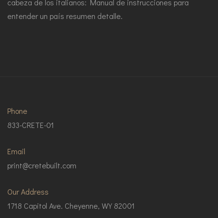
cabeza de los italianos: Manual de instrucciones para
entender un país resumen detalle.
Phone
833-CRETE-01
Email
print@cretebuilt.com
Our Address
1718 Capitol Ave. Cheyenne, WY 82001