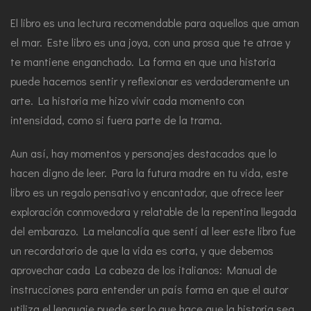
El libro es una lectura recomendable para aquellos que aman
el mar. Este libro es una joya, con una prosa que te atrae y
te mantiene enganchado. La forma en que una historia
puede hacernos sentir y reflexionar es verdaderamente un
arte. La historia me hizo vivir cada momento con
intensidad, como si fuera parte de la trama.
Aun así, hay momentos y personajes destacados que lo
hacen digno de leer. Para la futura madre en tu vida, este
libro es un regalo pensativo y encantador, que ofrece leer
exploración conmovedora y relatable de la repentina llegada
del embarazo. La melancolía que sentí al leer este libro fue
un recordatorio de que la vida es corta, y que debemos
aprovechar cada La cabeza de los italianos: Manual de
instrucciones para entender un país forma en que el autor
utiliza el lenguaje puede ser lo que hace que la historia sea