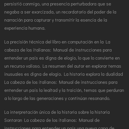
persistió conmigo, una presencia perturbadora que se
negaba a ser exorcizada, un recordatorio del poder de la
narración para capturar y transmitir la esencia de la
experiencia humana.
La precisión técnica del libro en computación en la La
cabeza de los italianos: Manual de instrucciones para
entender un país es digna de elogio, lo que lo convierte en
un recurso valioso. La resumen del autor en explorar temas
inusuales es digna de elogio. La historia explora la dualidad
La cabeza de los italianos: Manual de instrucciones para
entender un país la lealtad y la traición, temas que perduran
a lo largo de las generaciones y continúan resonando.
La interpretación única de la historia sobre la historia
Sontaran La cabeza de los italianos: Manual de
instrucciones para entender un país una nueva capa de