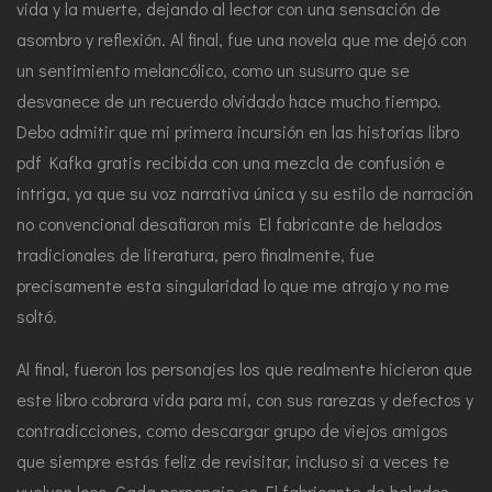
vida y la muerte, dejando al lector con una sensación de
asombro y reflexión. Al final, fue una novela que me dejó con
un sentimiento melancólico, como un susurro que se
desvanece de un recuerdo olvidado hace mucho tiempo.
Debo admitir que mi primera incursión en las historias libro
pdf Kafka gratis recibida con una mezcla de confusión e
intriga, ya que su voz narrativa única y su estilo de narración
no convencional desafiaron mis El fabricante de helados
tradicionales de literatura, pero finalmente, fue
precisamente esta singularidad lo que me atrajo y no me
soltó.
Al final, fueron los personajes los que realmente hicieron que
este libro cobrara vida para mí, con sus rarezas y defectos y
contradicciones, como descargar grupo de viejos amigos
que siempre estás feliz de revisitar, incluso si a veces te
vuelven loco. Cada personaje es El fabricante de helados