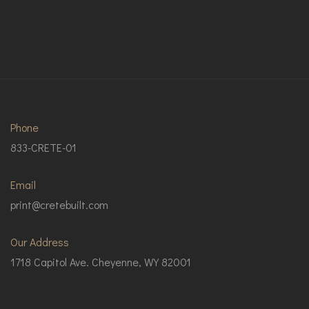
Phone
833-CRETE-01
Email
print@cretebuilt.com
Our Address
1718 Capitol Ave. Cheyenne, WY 82001