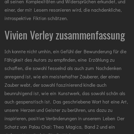
all seinen Komplexitäten und Widersprüchen erkundet, und
einer, der mit Lesern resonieren wird, die nachdenkliche,
introspektive Fiktion schätzen.
Vivien Verley zusammenfassung
Ich konnte nicht umhin, ein Gefühl der Bewunderung für die
Fähigkeit des Autors zu empfinden, eine Erzählung zu
schaffen, die sowohl fesselnd als auch zum Nachdenken
anregend ist, wie ein meisterhafter Zauberer, der einen
Zauber webt, der sowohl faszinierend kindle auch
beunruhigend ist, wie ein Kunstwerk, das sowohl schön als
auch gespenstisch ist. Das geschriebene Wort hat eine Art,
unsere Herzen und Geister zu berühren, uns dazu zu
inspirieren, positive Veränderungen in unserem Leben Der
Schatz von Palau Chai: Thea Magica, Band 2 und ein