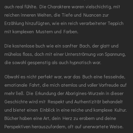
auch real fühlte. Die Charaktere waren vielschichtig, mit
reichen inneren Welten, die Tiefe und Nuancen zur
Erzählung hinzufügten, wie ein reich verarbeiteter Teppich
mit komplexen Mustern und Farben.
Die kostenlose buch wie ein sanfter Bach, der glatt und
mühelos floss, doch mit einer Unterströmung von Spannung,
die sowohl gespenstig als auch hypnotisch war.
Obwohl es nicht perfekt war, war das Buch eine fesselnde,
emotionale Fahrt, die mich atemlos und voller Vorfreude auf
mehr ließ. Die Erkundung der Aborigines-Wurzeln in dieser
Geschichte wird mit Respekt und Authentizität behandelt
und bietet einen Einblick in eine reiche und komplexe Kultur.
Bücher haben eine Art, dein Herz zu erobern und deine
Perspektiven herauszufordern, oft auf unerwartete Weise.