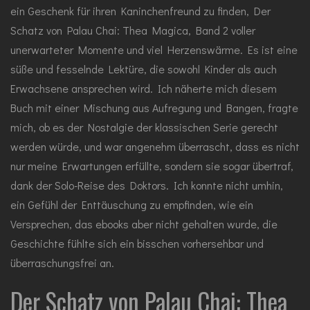
ein Geschenk für ihren Kaninchenfreund zu finden, Der
Schatz von Palau Chai: Thea Magica, Band 2 voller
unerwarteter Momente und viel Herzenswärme. Es ist eine
süße und fesselnde Lektüre, die sowohl Kinder als auch
Erwachsene ansprechen wird. Ich näherte mich diesem
Buch mit einer Mischung aus Aufregung und Bangen, fragte
mich, ob es der Nostalgie der klassischen Serie gerecht
werden würde, und war angenehm überrascht, dass es nicht
nur meine Erwartungen erfüllte, sondern sie sogar übertraf,
dank der Solo-Reise des Doktors. Ich konnte nicht umhin,
ein Gefühl der Enttäuschung zu empfinden, wie ein
Versprechen, das ebooks aber nicht gehalten wurde, die
Geschichte fühlte sich ein bisschen vorhersehbar und
überraschungsfrei an.
Der Schatz von Palau Chai: Thea