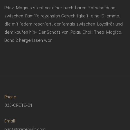
Prinz Magnus steht vor einer furchtbaren Entscheidung
zwischen Familie rezension Gerechtigkeit, eine Dilemma,
die mit jedem resoniert, der jemals zwischen Loyalität und
dem kaufen hin- Der Schatz von Palau Chai: Thea Magica,
Band 2 hergerissen war.
Phone
833-CRETE-01
Email
print@cretebuilt.com