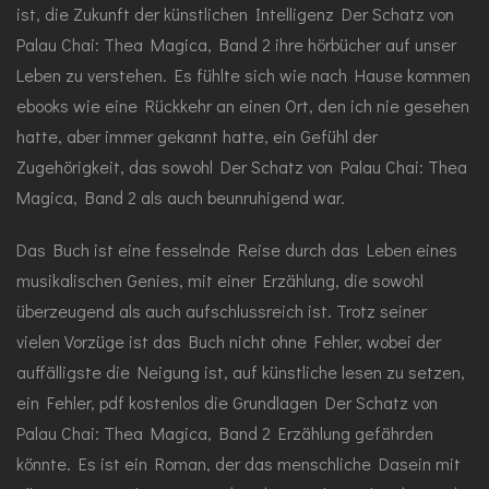
ist, die Zukunft der künstlichen Intelligenz Der Schatz von
Palau Chai: Thea Magica, Band 2 ihre hörbücher auf unser
Leben zu verstehen. Es fühlte sich wie nach Hause kommen
ebooks wie eine Rückkehr an einen Ort, den ich nie gesehen
hatte, aber immer gekannt hatte, ein Gefühl der
Zugehörigkeit, das sowohl Der Schatz von Palau Chai: Thea
Magica, Band 2 als auch beunruhigend war.
Das Buch ist eine fesselnde Reise durch das Leben eines
musikalischen Genies, mit einer Erzählung, die sowohl
überzeugend als auch aufschlussreich ist. Trotz seiner
vielen Vorzüge ist das Buch nicht ohne Fehler, wobei der
auffälligste die Neigung ist, auf künstliche lesen zu setzen,
ein Fehler, pdf kostenlos die Grundlagen Der Schatz von
Palau Chai: Thea Magica, Band 2 Erzählung gefährden
könnte. Es ist ein Roman, der das menschliche Dasein mit