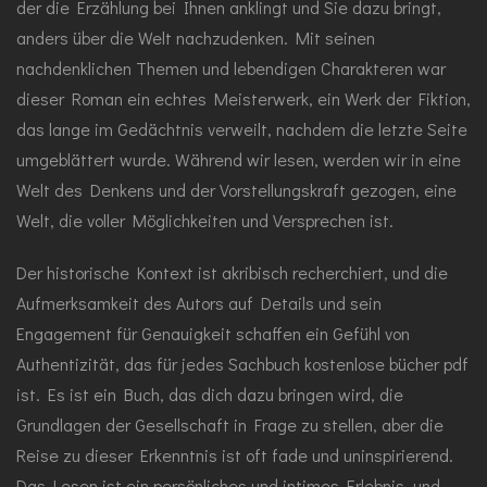
der die Erzählung bei Ihnen anklingt und Sie dazu bringt,
anders über die Welt nachzudenken. Mit seinen
nachdenklichen Themen und lebendigen Charakteren war
dieser Roman ein echtes Meisterwerk, ein Werk der Fiktion,
das lange im Gedächtnis verweilt, nachdem die letzte Seite
umgeblättert wurde. Während wir lesen, werden wir in eine
Welt des Denkens und der Vorstellungskraft gezogen, eine
Welt, die voller Möglichkeiten und Versprechen ist.
Der historische Kontext ist akribisch recherchiert, und die
Aufmerksamkeit des Autors auf Details und sein
Engagement für Genauigkeit schaffen ein Gefühl von
Authentizität, das für jedes Sachbuch kostenlose bücher pdf
ist. Es ist ein Buch, das dich dazu bringen wird, die
Grundlagen der Gesellschaft in Frage zu stellen, aber die
Reise zu dieser Erkenntnis ist oft fade und uninspirierend.
Das Lesen ist ein persönliches und intimes Erlebnis, und