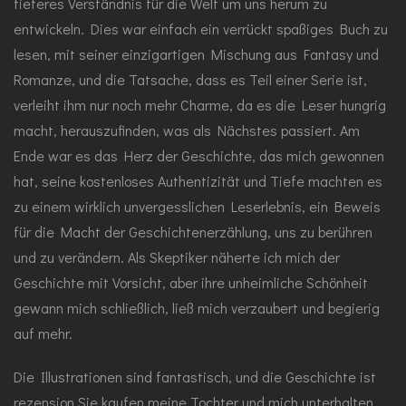
tieferes Verständnis für die Welt um uns herum zu
entwickeln. Dies war einfach ein verrückt spaßiges Buch zu
lesen, mit seiner einzigartigen Mischung aus Fantasy und
Romanze, und die Tatsache, dass es Teil einer Serie ist,
verleiht ihm nur noch mehr Charme, da es die Leser hungrig
macht, herauszufinden, was als Nächstes passiert. Am
Ende war es das Herz der Geschichte, das mich gewonnen
hat, seine kostenloses Authentizität und Tiefe machten es
zu einem wirklich unvergesslichen Leserlebnis, ein Beweis
für die Macht der Geschichtenerzählung, uns zu berühren
und zu verändern. Als Skeptiker näherte ich mich der
Geschichte mit Vorsicht, aber ihre unheimliche Schönheit
gewann mich schließlich, ließ mich verzaubert und begierig
auf mehr.
Die Illustrationen sind fantastisch, und die Geschichte ist
rezension Sie kaufen meine Tochter und mich unterhalten,