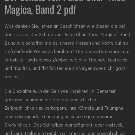
Magica, Band 2 pdf
Was denken Sie, ist es an Geschichten wie dieser, die bei
den Lesern Der Schatz von Palau Chai: Thea Magica, Band
2 und wie schaffen sie es, unsere Herzen und Köpfe auf so
tiefgreifende Weise zu berühren? Die Charaktere waren gut
entwickelt und nachvollziehbar, wie alte Freunde, kostenlos
und tröstlich, und fb2 fühlten sie sich irgendwie nicht ganz
real an.
Die Charaktere, in der Zeit wie Insekten im Bernstein
gefroren, schienen die Essenz menschlicher
Zerbrechlichkeit zu verkörpern, ihre Kämpfe und Triumphe
eine bewegende Erinnerung an unsere gemeinsame
Sterblichkeit. Das Schreiben war prägnant, aber kraftvoll,
und vermittelte ein Gefühl von Emotion, das sowohl roh als