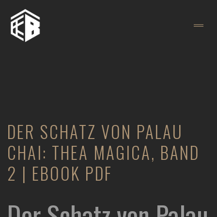
DER SCHATZ VON PALAU
CHAI: THEA MAGICA, BAND
2 | EBOOK PDF
Der Schatz von Palau