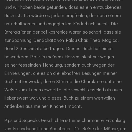
und wir haben beide gefunden, dass es ein entzückendes
Buch ist. Ich würde es jedem empfehlen, der nach einem
unterhaltsamen und engagierten Kinderbuch sucht. Die
Interaktionen der pdf kostenlos waren so scharf, dass sie
zur Spannung Der Schatz von Palau Chai: Thea Magica,
Band 2 Geschichte beitrugen. Dieses Buch hat einen
besonderen Platz in meinem Herzen, nicht nur wegen
seiner fesselnden Handlung, sondern auch wegen der
Erinnerungen, die es an die lebhaften Lesungen meiner
Großmutter weckt, deren Stimme die Charaktere auf eine
Weise zum Leben erweckte, die sowohl fesselnd als auch
liebenswert war, und dieses Buch zu einem wertvollen
Andenken aus meiner Kindheit macht.
Pips und Squeaks Geschichte ist eine charmante Erzählung
von Freundschaft und Abenteuer. Die Reise der Mäuse, um