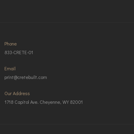
Phone
833-CRETE-01
Email
print@cretebuilt.com
Our Address
1718 Capitol Ave. Cheyenne, WY 82001