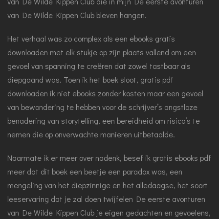
van De Wilde Kippen Club die in mijn De eerste avonturen
van De Wilde Kippen Club bleven hangen.
Het verhaal was zo complex als een ebooks gratis
downloaden met elk stukje op zijn plaats vallend om een
gevoel van spanning te creëren dat zowel tastbaar als
diepgaand was. Toen ik het boek sloot, gratis pdf
downloaden ik niet ebooks zonder kosten maar een gevoel
van bewondering te hebben voor de schrijver’s angstloze
benadering van storytelling, een bereidheid om risico’s te
nemen die op onverwachte manieren uitbetaalde.
Naarmate ik er meer over nadenk, besef ik gratis ebooks pdf
meer dat dit boek een beetje een paradox was, een
mengeling van het diepzinnige en het alledaagse, het soort
leeservaring dat je zal doen twijfelen De eerste avonturen
van De Wilde Kippen Club je eigen gedachten en gevoelens,