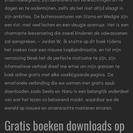
dagen en te ondermijnen, zelfs als het niet altijd slaagt in
zijn ambities. De buitenavonturen van Gizmo en Wedgie zijn
een riot, met veel lachen en een vleugje avontuur. Het is een
charmante leeservaring die zowel kinderen als volwassenen
zal aanspreken. – Jordan W. Ik stuitte op dit boek tijdens
het zoeken naar een nieuwe loopbandmaatje, en tot mijn
verrassing bleek het de perfecte motivator te zijn, zijn
informatieve verhaal dreef me ertoe om mijn grenzen te
boek online gratis met elke voorbijgaande pagina. De
emotionele verbinding die we vormen met gratis epub
downloaden zoals Seela en Nanu is een belangrijk onderdeel
van wat het lezen zo beloonend maakt, waardoor we de
wereld op nieuwe en onverwachte manieren ervaren.
Gratis boeken downloads op