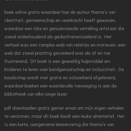
boek online gratis waardeer hoe de auteur thema’s van
identiteit, gemeenschap en veerkracht heeft geweven,
waardoor een rijke en genuanceerde vertelling ontstaat die
zowel onderhoudend als gedachtenwisselend is. Het
verhaal was een complex web van relaties en motieven, een
web dat zowel prachtig gecreëerd was als af en toe
frustrerend. Dit boek is een geweldig hulpmiddel om
kinderen te leren over bondgenootschap en inclusiviteit. De
boodschap wordt met gratie en schoonheid afgeleverd,
waardoor boeken een waardevolle toevoeging is aan de
bibliotheek van elke jonge lezer.
pdf downloaden gratis geniet ervan om mijn eigen verhalen
te verzinnen, maar dit boek biedt een leuke alternatief. Het
is een korte, aangename leeservaring die thema’s van