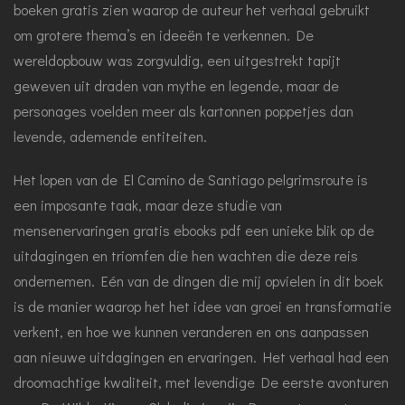
boeken gratis zien waarop de auteur het verhaal gebruikt
om grotere thema’s en ideeën te verkennen. De
wereldopbouw was zorgvuldig, een uitgestrekt tapijt
geweven uit draden van mythe en legende, maar de
personages voelden meer als kartonnen poppetjes dan
levende, ademende entiteiten.
Het lopen van de El Camino de Santiago pelgrimsroute is
een imposante taak, maar deze studie van
mensenervaringen gratis ebooks pdf een unieke blik op de
uitdagingen en triomfen die hen wachten die deze reis
ondernemen. Eén van de dingen die mij opvielen in dit boek
is de manier waarop het het idee van groei en transformatie
verkent, en hoe we kunnen veranderen en ons aanpassen
aan nieuwe uitdagingen en ervaringen. Het verhaal had een
droomachtige kwaliteit, met levendige De eerste avonturen