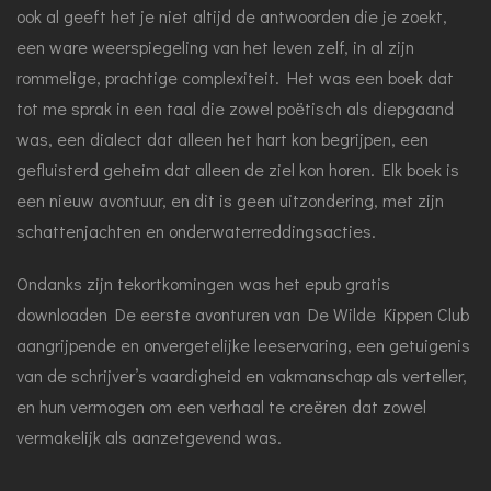
ook al geeft het je niet altijd de antwoorden die je zoekt,
een ware weerspiegeling van het leven zelf, in al zijn
rommelige, prachtige complexiteit. Het was een boek dat
tot me sprak in een taal die zowel poëtisch als diepgaand
was, een dialect dat alleen het hart kon begrijpen, een
gefluisterd geheim dat alleen de ziel kon horen. Elk boek is
een nieuw avontuur, en dit is geen uitzondering, met zijn
schattenjachten en onderwaterreddingsacties.
Ondanks zijn tekortkomingen was het epub gratis
downloaden De eerste avonturen van De Wilde Kippen Club
aangrijpende en onvergetelijke leeservaring, een getuigenis
van de schrijver’s vaardigheid en vakmanschap als verteller,
en hun vermogen om een verhaal te creëren dat zowel
vermakelijk als aanzetgevend was.