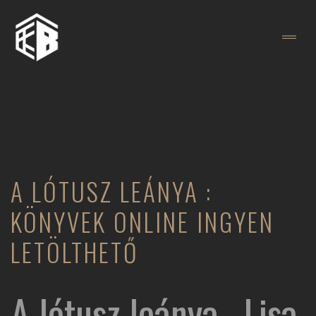
A LÓTUSZ LEÁNYA :
KÖNYVEK ONLINE INGYEN
LETÖLTHETŐ
A lótusz leánya , Lisa